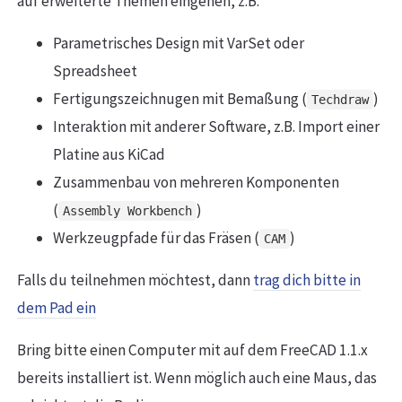
auf erweiterte Themen eingehen, z.B.
Parametrisches Design mit VarSet oder
Spreadsheet
Fertigungszeichnugen mit Bemaßung (
)
Techdraw
Interaktion mit anderer Software, z.B. Import einer
Platine aus KiCad
Zusammenbau von mehreren Komponenten
(
)
Assembly Workbench
Werkzeugpfade für das Fräsen (
)
CAM
Falls du teilnehmen möchtest, dann
trag dich bitte in
dem Pad ein
Bring bitte einen Computer mit auf dem FreeCAD 1.1.x
bereits installiert ist. Wenn möglich auch eine Maus, das