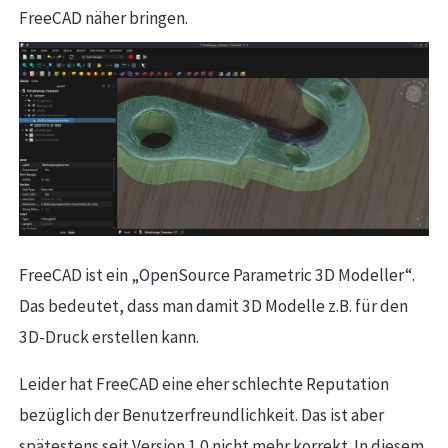
FreeCAD näher bringen.
FreeCAD ist ein „OpenSource Parametric 3D Modeller“.
Das bedeutet, dass man damit 3D Modelle z.B. für den
3D-Druck erstellen kann.
Leider hat FreeCAD eine eher schlechte Reputation
bezüglich der Benutzerfreundlichkeit. Das ist aber
spätestens seit Version 1.0 nicht mehr korrekt. In diesem