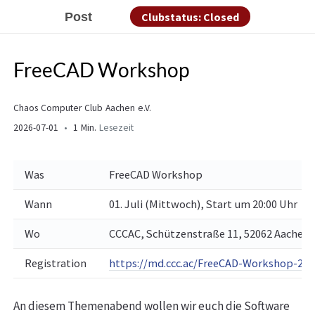
Post
Clubstatus: Closed
FreeCAD Workshop
Chaos Computer Club Aachen e.V.
2026-07-01
1 Min.
Lesezeit
Was
FreeCAD Workshop
Wann
01. Juli (Mittwoch), Start um 20:00 Uhr
Wo
CCCAC, Schützenstraße 11, 52062 Aachen
Registration
https://md.ccc.ac/FreeCAD-Workshop-20
An diesem Themenabend wollen wir euch die Software