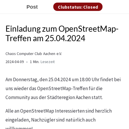
Post
Clubstatus: Closed
Einladung zum OpenStreetMap-
Treffen am 25.04.2024
Chaos Computer Club Aachen e.V.
2024-04-09
1 Min.
Lesezeit
Am Donnerstag, den 25.04.2024 um 18:00 Uhr findet bei
uns wieder das OpenStreetMap-Treffen für die
Community aus der Städteregion Aachen statt.
Alle an OpenStreetMap Interessierten sind herzlich
eingeladen, Nachzügler sind natürlich auch
willkommen!