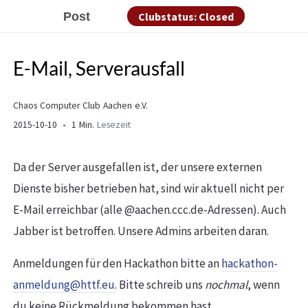
Post
Clubstatus: Closed
E-Mail, Serverausfall
Chaos Computer Club Aachen e.V.
2015-10-10
1 Min.
Lesezeit
Da der Server ausgefallen ist, der unsere externen
Dienste bisher betrieben hat, sind wir aktuell nicht per
E-Mail erreichbar (alle @aachen.ccc.de-Adressen). Auch
Jabber ist betroffen. Unsere Admins arbeiten daran.
Anmeldungen für den Hackathon bitte an
hackathon-
anmeldung@httf.eu
. Bitte schreib uns
nochmal
, wenn
du keine Rückmeldung bekommen hast,