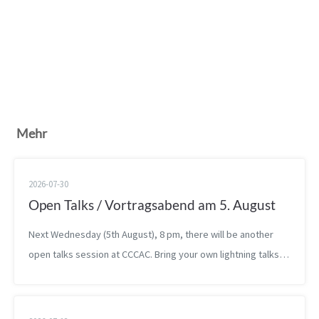
Mehr
2026-07-30
Open Talks / Vortragsabend am 5. August
Next Wednesday (5th August), 8 pm, there will be another
open talks session at CCCAC. Bring your own lightning talks,
drafts, bachelor theses, or other presentations and present
them at the spa...